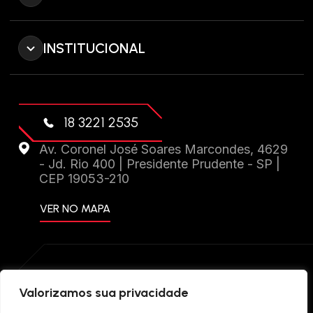
INSTITUCIONAL
18 3221 2535
Av. Coronel José Soares Marcondes, 4629
- Jd. Rio 400 | Presidente Prudente - SP |
CEP 19053-210
VER NO MAPA
DRIFT PERFORMANCE 2024 © TODOS OS
Valorizamos sua privacidade
DIREITOS RESERVADOS. CRIAÇÃO DE SITES: