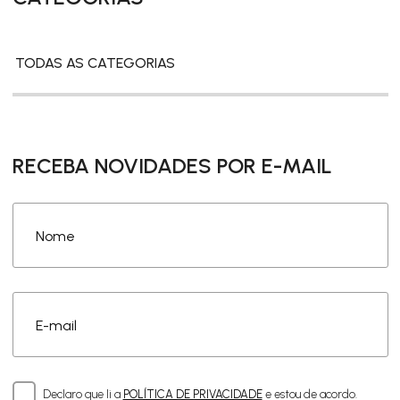
TODAS AS CATEGORIAS
RECEBA NOVIDADES POR E-MAIL
Nome
E-mail
Declaro que li a
POLÍTICA DE PRIVACIDADE
e estou de acordo.