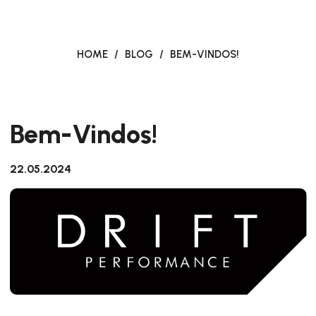
HOME
/
BLOG
/
BEM-VINDOS!
Bem-Vindos!
22.05.2024