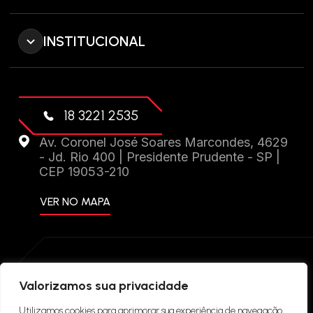
INSTITUCIONAL
18 3221 2535
Av. Coronel José Soares Marcondes, 4629
- Jd. Rio 400 | Presidente Prudente - SP |
CEP 19053-210
VER NO MAPA
DRIFT PERFORMANCE 2024 © TODOS OS
Valorizamos sua privacidade
DIREITOS RESERVADOS. CRIAÇÃO DE SITES:
Utilizamos cookies para aprimorar sua experiência de navegação,