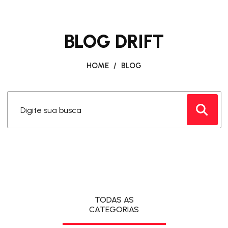
BLOG DRIFT
HOME
/
BLOG
Digite sua busca
TODAS AS
CATEGORIAS