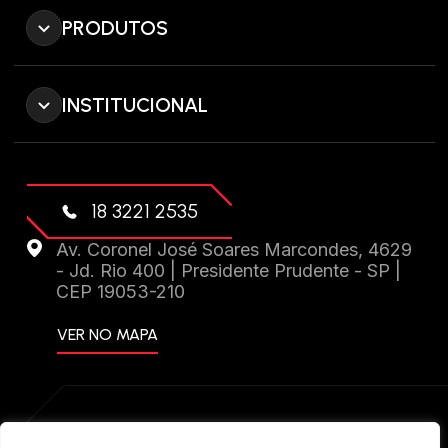
PRODUTOS
INSTITUCIONAL
18 3221 2535
Av. Coronel José Soares Marcondes, 4629
- Jd. Rio 400 | Presidente Prudente - SP |
CEP 19053-210
VER NO MAPA
DRIFT PERFORMANCE 2024 © TODOS OS